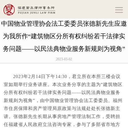
中国物业管理协会法工委委员张德新先生应邀
为我所作“建筑物区分所有权纠纷若干法律实
务问题——以民法典物业服务新规则为视角”
2023-03-02
2023年
2
月
14
日下午
14:30
，君立所在本所三楼会议
室如期举行业务讲座。本次业务分享的主题为
“
建筑物区
分所有权纠纷若干法律实务问题
——
以民法典物业服务
新规则为视角
”
，由中国物业管理协会法工委委员、福州
市住房保障和房产管理局原政策与法规处处长张德新主
讲。张德新先生长期从事房地产管理法制工作，受聘担
任福建省人民政府立法咨询专家，参与了多部省市地方