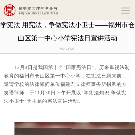
学宪法 用宪法，争做宪法小卫士——福州市仓
山区第一中心小学宪法日宣讲活动
2023-12-01
12月
4
日是我国第十个“国家宪法日”。历来重视法制
教育的福州市仓山区第一中心小学，在宪法日到来前，
邀请学校的法律顾问单位福建君立律师事务所指派的方
笑语律师，于
11
月
30
日下午开展以“学宪法知识 争做宪
法小卫士”为主题的宪法宣讲活动。