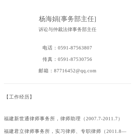
杨海娟[事务部主任]
诉讼与仲裁法律事务部主任
电话：
0591-87563807
传真：
0591-87530756
邮箱：
87716452@qq.com
【工作经历】
福建新世通律师事务所，律师助理（2007.7-2011.7）
福建君立律师事务所，实习律师、专职律师（2011.8—