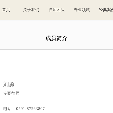
首页
关于我们
律师团队
专业领域
经典案
成员简介
刘勇
专职律师
电话：
0591-87563807