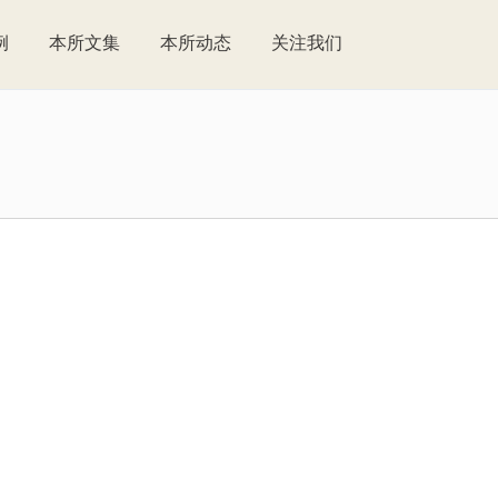
例
本所文集
本所动态
关注我们