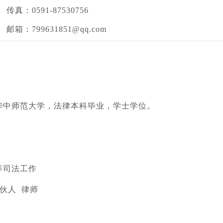
传真：
0591-87530756
邮箱：
799631851@qq.com
华中师范大学，法律本科毕业，学士学位。
等司法工作
伙人
律师